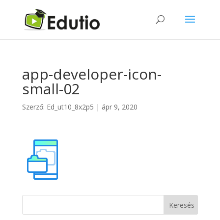
app-developer-icon-
small-02
Szerző:
Ed_ut10_8x2p5
|
ápr 9, 2020