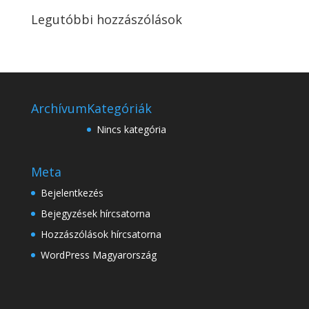
Legutóbbi hozzászólások
Archívum
Kategóriák
Nincs kategória
Meta
Bejelentkezés
Bejegyzések hírcsatorna
Hozzászólások hírcsatorna
WordPress Magyarország