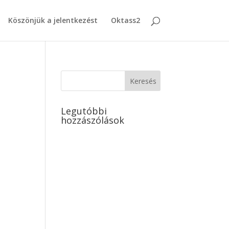
Köszönjük a jelentkezést
Oktass2
Legutóbbi
hozzászólások