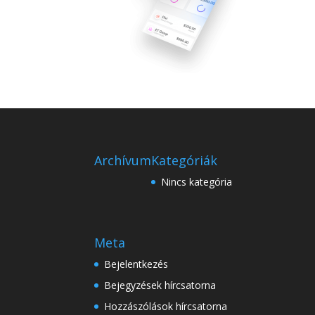
Archívum
Kategóriák
Nincs kategória
Meta
Bejelentkezés
Bejegyzések hírcsatorna
Hozzászólások hírcsatorna