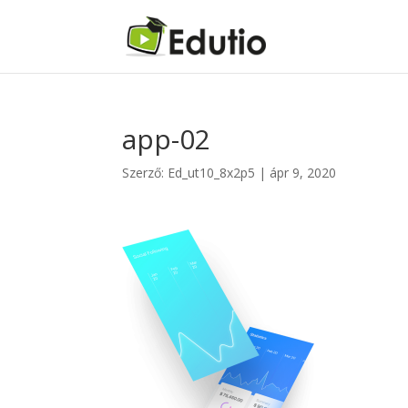
app-02
Szerző:
Ed_ut10_8x2p5
|
ápr 9, 2020