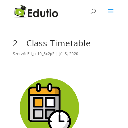
2—Class-Timetable
Szerző:
Ed_ut10_8x2p5
|
Júl 3, 2020