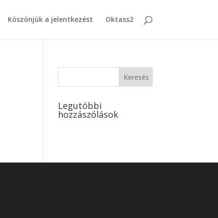
Köszönjük a jelentkezést
Oktass2
Legutóbbi
hozzászólások