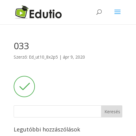
033
Szerző:
Ed_ut10_8x2p5
|
ápr 9, 2020
Legutóbbi hozzászólások