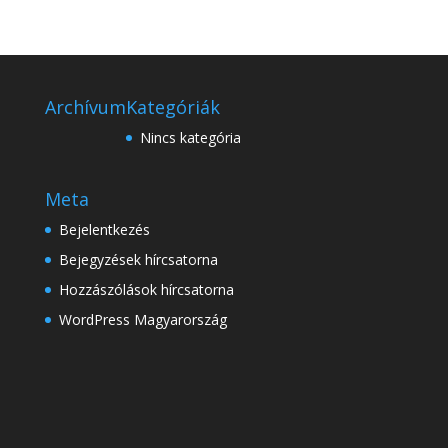
Archívum
Kategóriák
Nincs kategória
Meta
Bejelentkezés
Bejegyzések hírcsatorna
Hozzászólások hírcsatorna
WordPress Magyarország