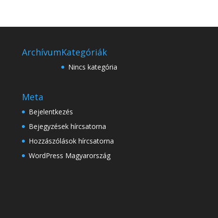
Archívum
Kategóriák
Nincs kategória
Meta
Bejelentkezés
Bejegyzések hírcsatorna
Hozzászólások hírcsatorna
WordPress Magyarország