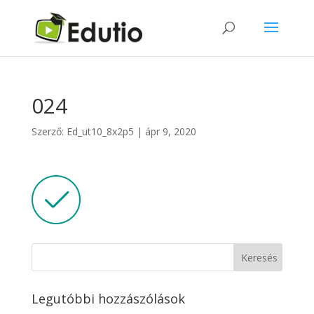
024
Szerző:
Ed_ut10_8x2p5
|
ápr 9, 2020
Legutóbbi hozzászólások