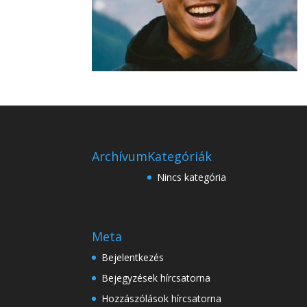
Archívum
Kategóriák
Nincs kategória
Meta
Bejelentkezés
Bejegyzések hírcsatorna
Hozzászólások hírcsatorna