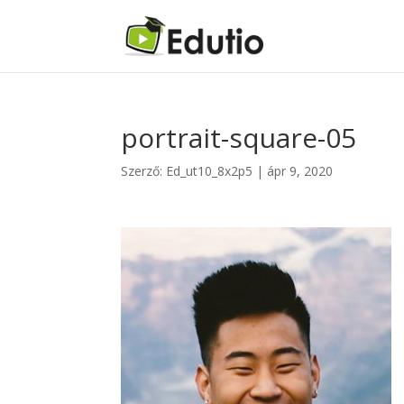
portrait-square-05
Szerző:
Ed_ut10_8x2p5
|
ápr 9, 2020