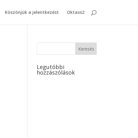
Köszönjük a jelentkezést
Oktass2
Legutóbbi
hozzászólások