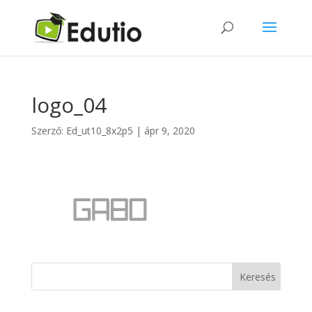
logo_04
Szerző:
Ed_ut10_8x2p5
|
ápr 9, 2020