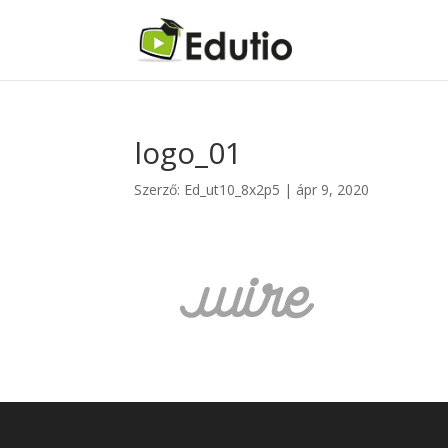
logo_01
Szerző:
Ed_ut10_8x2p5
|
ápr 9, 2020