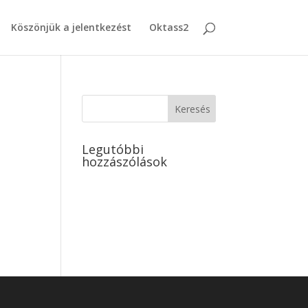
Köszönjük a jelentkezést
Oktass2
Legutóbbi
hozzászólások