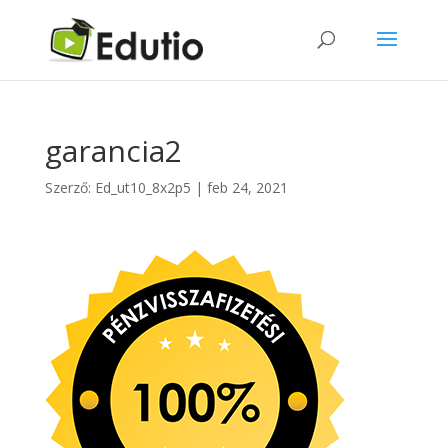
garancia2
Szerző:
Ed_ut10_8x2p5
|
feb 24, 2021