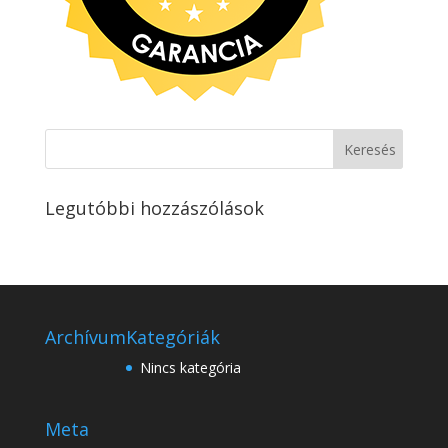
Legutóbbi hozzászólások
Archívum
Kategóriák
Nincs kategória
Meta