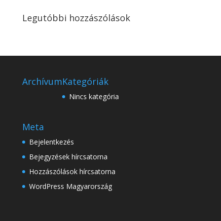
Legutóbbi hozzászólások
Archívum
Kategóriák
Nincs kategória
Meta
Bejelentkezés
Bejegyzések hírcsatorna
Hozzászólások hírcsatorna
WordPress Magyarország