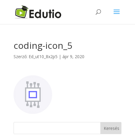
coding-icon_5
Szerző:
Ed_ut10_8x2p5
|
ápr 9, 2020