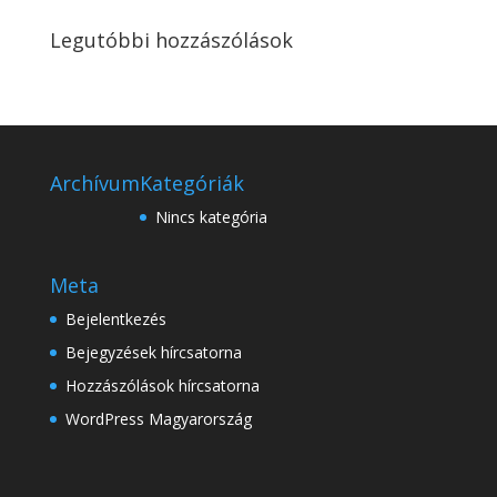
Legutóbbi hozzászólások
Archívum
Kategóriák
Nincs kategória
Meta
Bejelentkezés
Bejegyzések hírcsatorna
Hozzászólások hírcsatorna
WordPress Magyarország