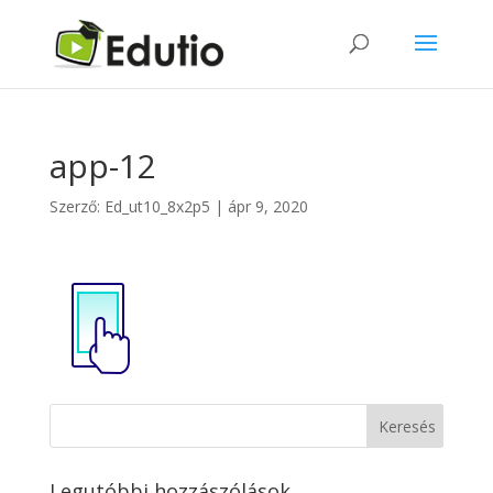
app-12
Szerző:
Ed_ut10_8x2p5
|
ápr 9, 2020
Legutóbbi hozzászólások