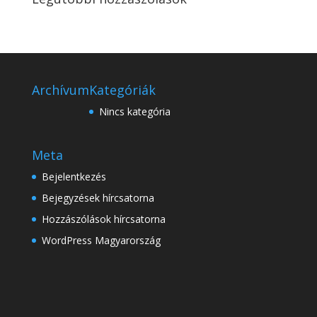
Archívum
Kategóriák
Nincs kategória
Meta
Bejelentkezés
Bejegyzések hírcsatorna
Hozzászólások hírcsatorna
WordPress Magyarország