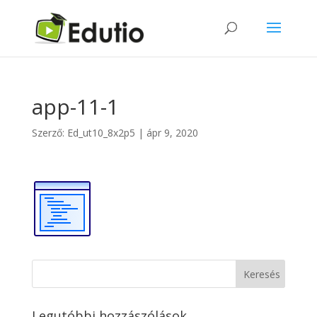
app-11-1
Szerző:
Ed_ut10_8x2p5
|
ápr 9, 2020
Legutóbbi hozzászólások