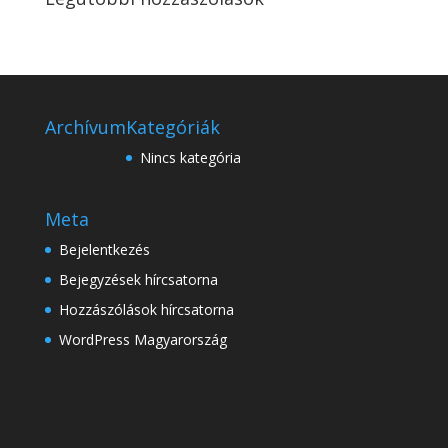
Archívum
Kategóriák
Nincs kategória
Meta
Bejelentkezés
Bejegyzések hírcsatorna
Hozzászólások hírcsatorna
WordPress Magyarország