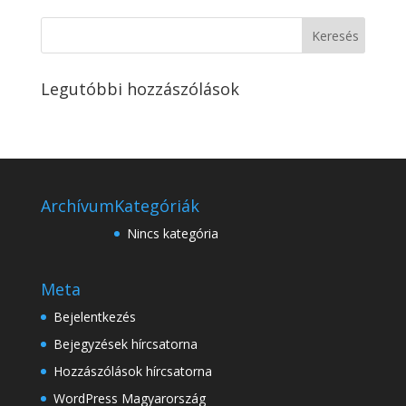
Legutóbbi hozzászólások
Archívum
Kategóriák
Nincs kategória
Meta
Bejelentkezés
Bejegyzések hírcsatorna
Hozzászólások hírcsatorna
WordPress Magyarország