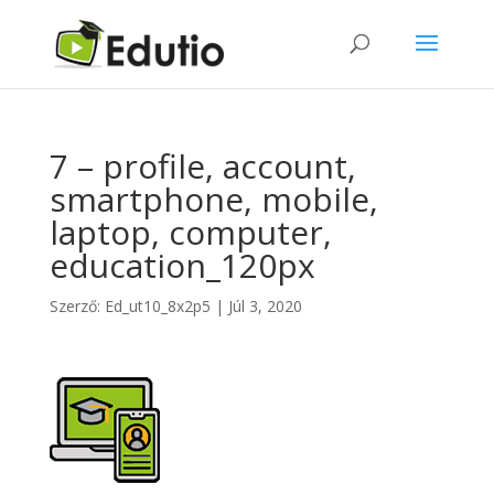
7 – profile, account,
smartphone, mobile,
laptop, computer,
education_120px
Szerző:
Ed_ut10_8x2p5
|
Júl 3, 2020