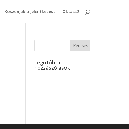
Köszönjük a jelentkezést
Oktass2
Legutóbbi
hozzászólások