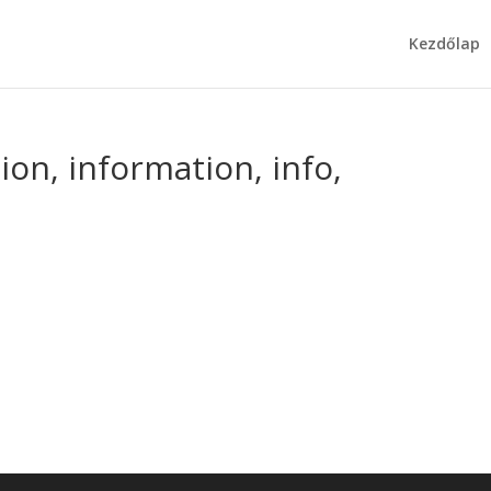
Kezdőlap
tion, information, info,