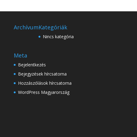
Archívum
Kategóriák
Nincs kategória
Meta
Bejelentkezés
Bejegyzések hírcsatorna
Hozzászólások hírcsatorna
WordPress Magyarország