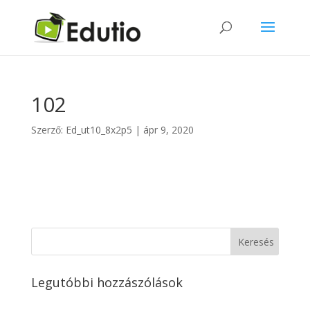
102
Szerző:
Ed_ut10_8x2p5
|
ápr 9, 2020
Legutóbbi hozzászólások