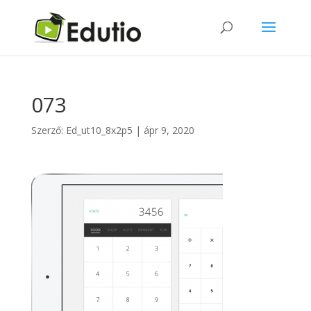
073
Szerző:
Ed_ut10_8x2p5
|
ápr 9, 2020