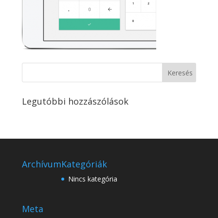
Legutóbbi hozzászólások
Archívum
Kategóriák
Nincs kategória
Meta